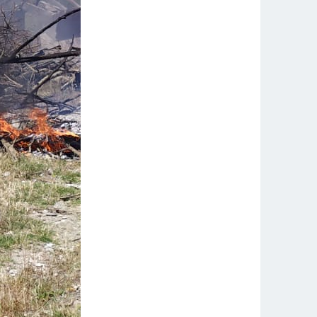
Структура администрации
Работа с обращениями граждан
Контактная информация