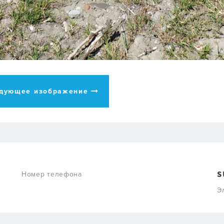
дующее изображение
Номер телефона
s
Э