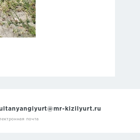
ultanyangiyurt@mr-kizilyurt.ru
лектронная почта