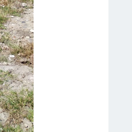
Приоритетные проекты
Фотогалерея
Карта сайта