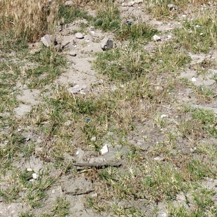
Карта района
Бюджет для граждан
Нормативные документы