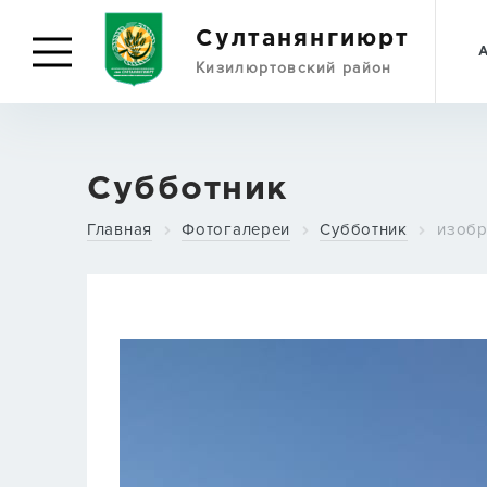
Султанянгиюрт
Кизилюртовский район
Субботник
Главная
Фотогалереи
Субботник
изобр